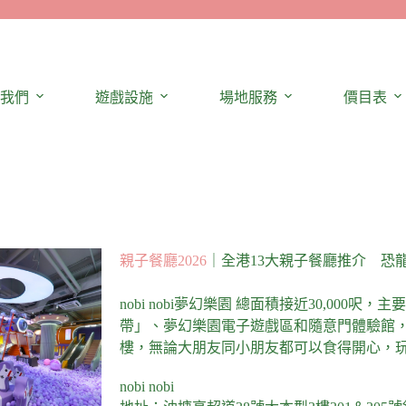
我們
遊戲設施
場地服務
價目表
親子餐廳2026
｜全港13大親子餐廳推介 恐龍
nobi nobi夢幻樂園 總面積接近30,000呎，主要分
帶」、夢幻樂園電子遊戲區和隨意門體驗館
樓，無論大朋友同小朋友都可以食得開心，
nobi nobi