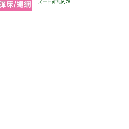
足一日都無問題。