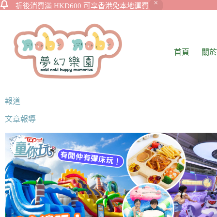
折後消費滿 HKD600 可享香港免本地運費
首頁
關於
報道
文章報導