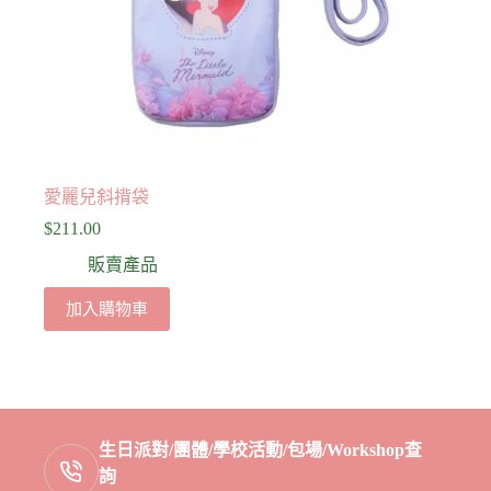
愛麗兒斜揹袋
$
211.00
販賣產品
加入購物車
生日派對/團體/學校活動/包場/Workshop查
詢