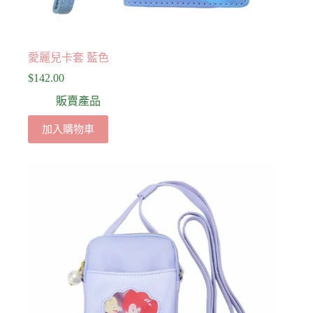
愛麗兒卡套 藍色
$
142.00
販賣產品
加入購物車