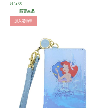
$
142.00
販賣產品
加入購物車