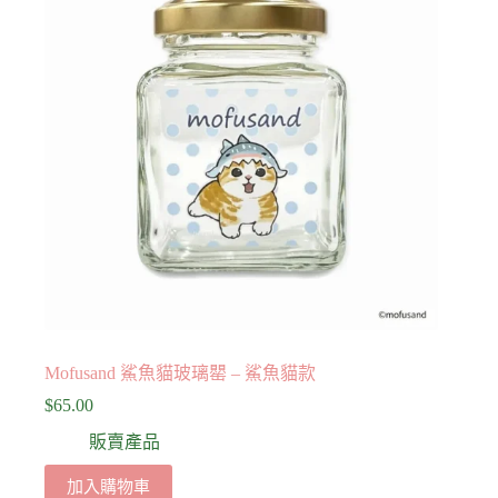
Mofusand 鯊魚貓玻璃罌 – 鯊魚貓款
$
65.00
販賣產品
加入購物車